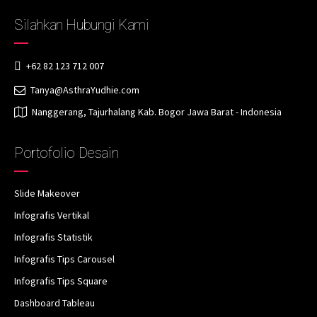
Silahkan Hubungi Kami
+62 82 123 712 007
Tanya@AsthraYudhie.com
Nanggerang, Tajurhalang Kab. Bogor Jawa Barat - Indonesia
Portofolio Desain
Slide Makeover
Infografis Vertikal
Infografis Statistik
Infografis Tips Carousel
Infografis Tips Square
Dashboard Tableau