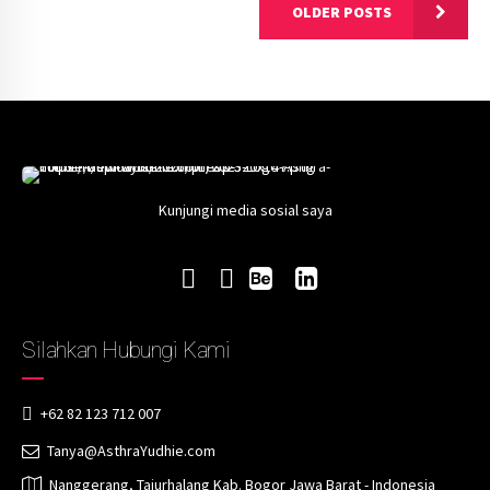
OLDER POSTS
Kunjungi media sosial saya
Silahkan Hubungi Kami
+62 82 123 712 007
Tanya@AsthraYudhie.com
Nanggerang, Tajurhalang Kab. Bogor Jawa Barat - Indonesia