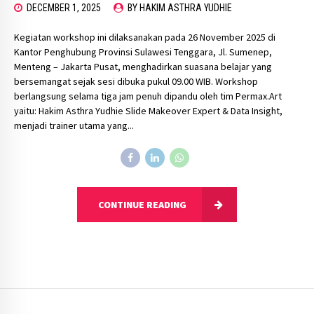
DECEMBER 1, 2025
BY HAKIM ASTHRA YUDHIE
Kegiatan workshop ini dilaksanakan pada 26 November 2025 di
Kantor Penghubung Provinsi Sulawesi Tenggara, Jl. Sumenep,
Menteng – Jakarta Pusat, menghadirkan suasana belajar yang
bersemangat sejak sesi dibuka pukul 09.00 WIB. Workshop
berlangsung selama tiga jam penuh dipandu oleh tim Permax.Art
yaitu: Hakim Asthra Yudhie Slide Makeover Expert & Data Insight,
menjadi trainer utama yang...
CONTINUE READING