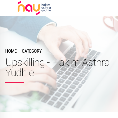
HOME
CATEGORY
Upskilling - Hakim Asthra
Yudhie