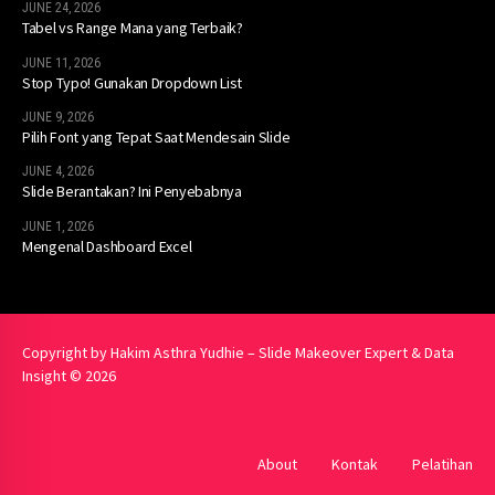
JUNE 24, 2026
Tabel vs Range Mana yang Terbaik?
JUNE 11, 2026
Stop Typo! Gunakan Dropdown List
JUNE 9, 2026
Pilih Font yang Tepat Saat Mendesain Slide
JUNE 4, 2026
Slide Berantakan? Ini Penyebabnya
JUNE 1, 2026
Mengenal Dashboard Excel
Copyright by Hakim Asthra Yudhie – Slide Makeover Expert & Data
Insight © 2026
About
Kontak
Pelatihan