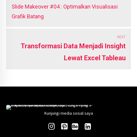
Slide Makeover #04 : Optimalkan Visualisasi
Grafik Batang
NEXT
Transformasi Data Menjadi Insight
Lewat Excel Tableau
Kunjungi media sosial saya