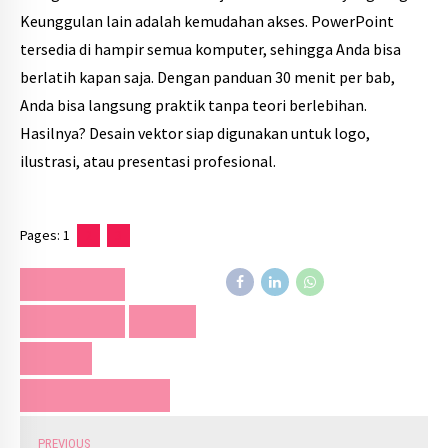
Keunggulan lain adalah kemudahan akses. PowerPoint
tersedia di hampir semua komputer, sehingga Anda bisa
berlatih kapan saja. Dengan panduan 30 menit per bab,
Anda bisa langsung praktik tanpa teori berlebihan.
Hasilnya? Desain vektor siap digunakan untuk logo,
ilustrasi, atau presentasi profesional.
Pages:
1
2
3
ASTHRA YUDHIE
DESAIN VECTOR
INSIGHT
INSPIRASI
SLIDE MAKEOVER EXPERT
PREVIOUS