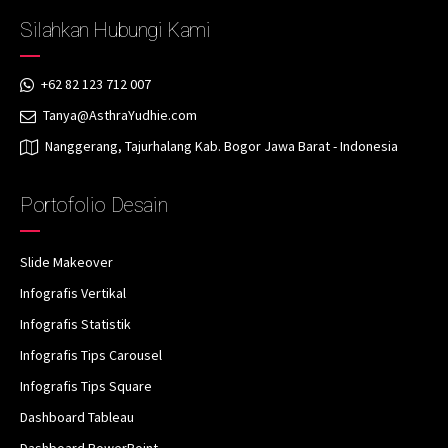
Silahkan Hubungi Kami
+62 82 123 712 007
Tanya@AsthraYudhie.com
Nanggerang, Tajurhalang Kab. Bogor Jawa Barat - Indonesia
Portofolio Desain
Slide Makeover
Infografis Vertikal
Infografis Statistik
Infografis Tips Carousel
Infografis Tips Square
Dashboard Tableau
Dashboard PowerPoint