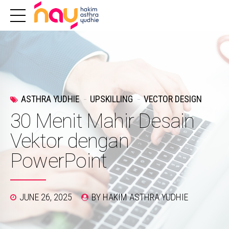
ASTHRA YUDHIE
UPSKILLING
VECTOR DESIGN
30 Menit Mahir Desain
Vektor dengan
PowerPoint
JUNE 26, 2025
BY HAKIM ASTHRA YUDHIE