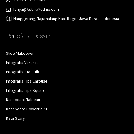
+62 82 123 712 007
Tanya@AsthraYudhie.com
Nanggerang, Tajurhalang Kab. Bogor Jawa Barat - Indonesia
Portofolio Desain
Slide Makeover
Infografis Vertikal
Infografis Statistik
Infografis Tips Carousel
Infografis Tips Square
Dashboard Tableau
Dashboard PowerPoint
Data Story