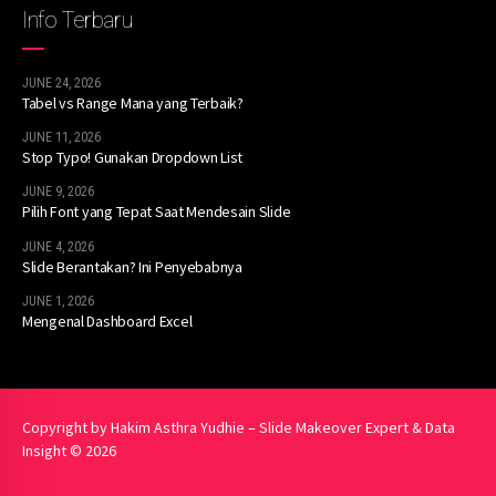
Info Terbaru
JUNE 24, 2026
Tabel vs Range Mana yang Terbaik?
JUNE 11, 2026
Stop Typo! Gunakan Dropdown List
JUNE 9, 2026
Pilih Font yang Tepat Saat Mendesain Slide
JUNE 4, 2026
Slide Berantakan? Ini Penyebabnya
JUNE 1, 2026
Mengenal Dashboard Excel
Copyright by Hakim Asthra Yudhie – Slide Makeover Expert & Data
Insight © 2026