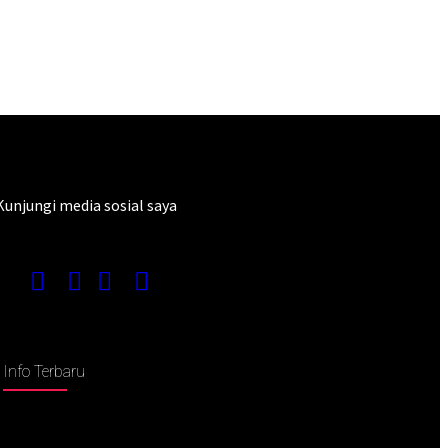
Kunjungi media sosial saya
Info Terbaru