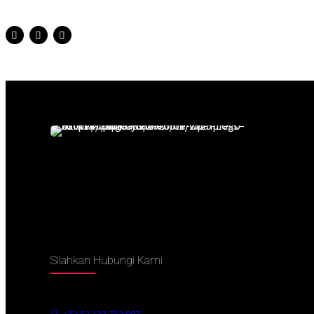
Silahkan Hubungi Kami
+62 82 123 712 007