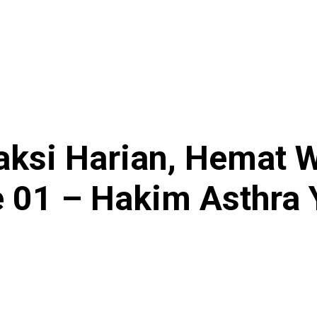
saksi Harian, Hemat
e 01 – Hakim Asthra