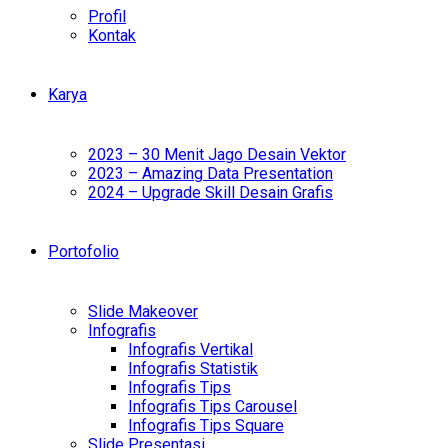
Profil
Kontak
Karya
2023 – 30 Menit Jago Desain Vektor
2023 – Amazing Data Presentation
2024 – Upgrade Skill Desain Grafis
Portofolio
Slide Makeover
Infografis
Infografis Vertikal
Infografis Statistik
Infografis Tips
Infografis Tips Carousel
Infografis Tips Square
Slide Presentasi