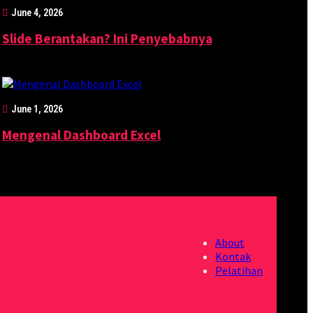
June 4, 2026
Slide Berantakan? Ini Penyebabnya
June 1, 2026
Mengenal Dashboard Excel
About
Kontak
Pelatihan