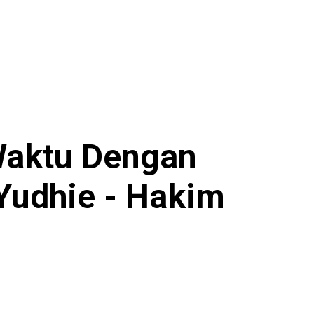
 Waktu Dengan
 Yudhie - Hakim