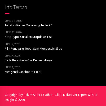
Info Terbaru
JUNE 24, 2026
Tabel vs Range Mana yang Terbaik?
JUNE 11, 2026
Stop Typo! Gunakan Dropdown List
JUNE 9, 2026
Pilih Font yang Tepat Saat Mendesain Slide
JUNE 4, 2026
Slide Berantakan? Ini Penyebabnya
JUNE 1, 2026
Mengenal Dashboard Excel
Copyright by Hakim Asthra Yudhie – Slide Makeover Expert & Data
Insight © 2026