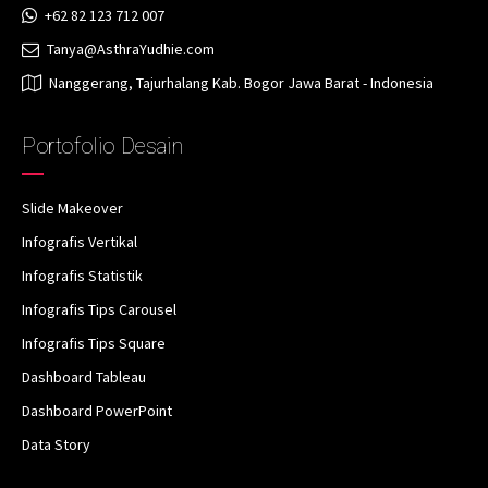
+62 82 123 712 007
Tanya@AsthraYudhie.com
Nanggerang, Tajurhalang Kab. Bogor Jawa Barat - Indonesia
Portofolio Desain
Slide Makeover
Infografis Vertikal
Infografis Statistik
Infografis Tips Carousel
Infografis Tips Square
Dashboard Tableau
Dashboard PowerPoint
Data Story