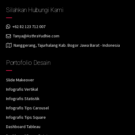
Silahkan Hubungi Kami
+62 82 123 712 007
Tanya@AsthraYudhie.com
Nanggerang, Tajurhalang Kab. Bogor Jawa Barat - Indonesia
Portofolio Desain
Slide Makeover
Infografis Vertikal
Infografis Statistik
Infografis Tips Carousel
Infografis Tips Square
Dashboard Tableau