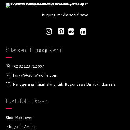
Kunjungi media sosial saya
Silahkan Hubungi Kami
+62 82 123 712 007
Tanya@AsthraYudhie.com
Nanggerang, Tajurhalang Kab. Bogor Jawa Barat - Indonesia
Portofolio Desain
Slide Makeover
Infografis Vertikal