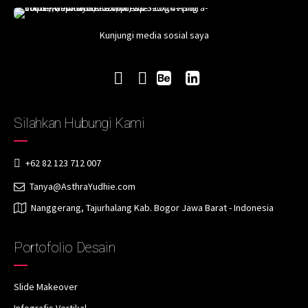
Kunjungi media sosial saya
Silahkan Hubungi Kami
+62 82 123 712 007
Tanya@AsthraYudhie.com
Nanggerang, Tajurhalang Kab. Bogor Jawa Barat - Indonesia
Portofolio Desain
Slide Makeover