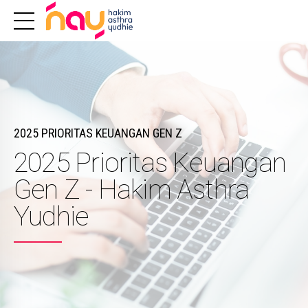
2025 PRIORITAS KEUANGAN GEN Z
2025 Prioritas Keuangan
Gen Z - Hakim Asthra
Yudhie