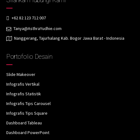
+62 82 123 712 007
Tanya@AsthraYudhie.com
Nanggerang, Tajurhalang Kab. Bogor Jawa Barat - Indonesia
Portofolio Desain
Slide Makeover
Infografis Vertikal
Infografis Statistik
Infografis Tips Carousel
Infografis Tips Square
Dashboard Tableau
Dashboard PowerPoint