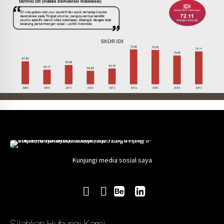
Kunjungi media sosial saya
Silahkan Hubungi Kami