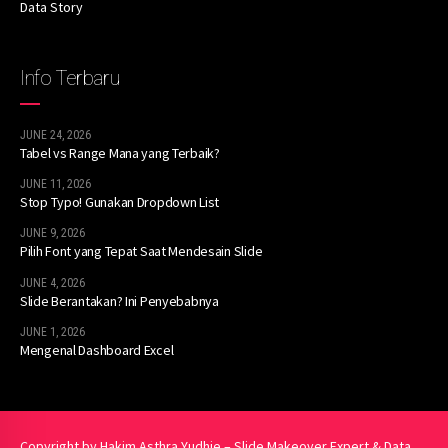
Data Story
Info Terbaru
JUNE 24, 2026
Tabel vs Range Mana yang Terbaik?
JUNE 11, 2026
Stop Typo! Gunakan Dropdown List
JUNE 9, 2026
Pilih Font yang Tepat Saat Mendesain Slide
JUNE 4, 2026
Slide Berantakan? Ini Penyebabnya
JUNE 1, 2026
Mengenal Dashboard Excel
Copyright by Hakim Asthra Yudhie – Slide Makeover Expert & Data