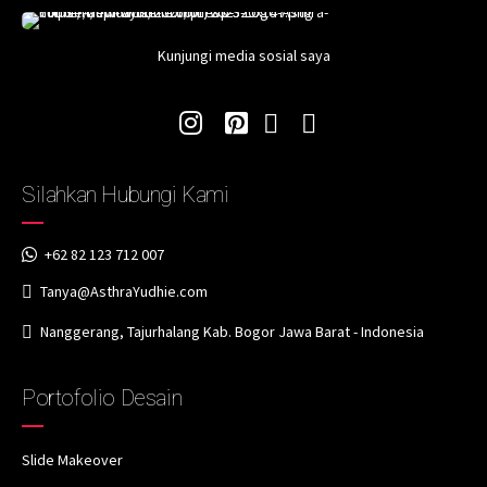
Kunjungi media sosial saya
Silahkan Hubungi Kami
+62 82 123 712 007
Tanya@AsthraYudhie.com
Nanggerang, Tajurhalang Kab. Bogor Jawa Barat - Indonesia
Portofolio Desain
Slide Makeover