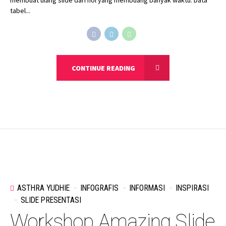
membuat ulang slide dari nol yang membuang banyak waktu. Data
tabel...
CONTINUE READING
ASTHRA YUDHIE
INFOGRAFIS
INFORMASI
INSPIRASI
SLIDE PRESENTASI
Workshop Amazing Slide