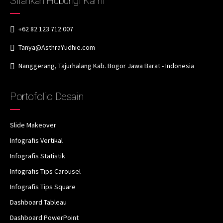
Silahkan Hubungi Kami
+62 82 123 712 007
Tanya@AsthraYudhie.com
Nanggerang, Tajurhalang Kab. Bogor Jawa Barat - Indonesia
Portofolio Desain
Slide Makeover
Infografis Vertikal
Infografis Statistik
Infografis Tips Carousel
Infografis Tips Square
Dashboard Tableau
Dashboard PowerPoint