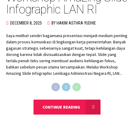
Infographic LAN RI
DECEMBER 8, 2025
BY HAKIM ASTHRA YUDHIE
Saya melihat sendiri bagaimana presentasi menjadi medium penting
dalam proses komunikasi di lingkungan kerja pemerintahan. Banyak
gagasan strategis sebenarnya sangat kuat, tetapi kehilangan daya
dorong karena tidak divisualisasikan dengan tepat. Slide yang
terlalu penuh teks sering membuat audiens kehilangan fokus,
bahkan sebelum pesan utama tersampaikan. Melalui Workshop
Amazing Slide Infographic Lembaga Administrasi Negara RI, LAN...
CONTINUE READING