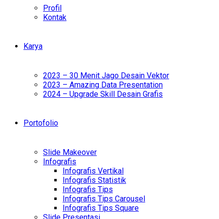
Profil
Kontak
Karya
2023 – 30 Menit Jago Desain Vektor
2023 – Amazing Data Presentation
2024 – Upgrade Skill Desain Grafis
Portofolio
Slide Makeover
Infografis
Infografis Vertikal
Infografis Statistik
Infografis Tips
Infografis Tips Carousel
Infografis Tips Square
Slide Presentasi