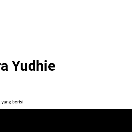
ra Yudhie
 yang berisi