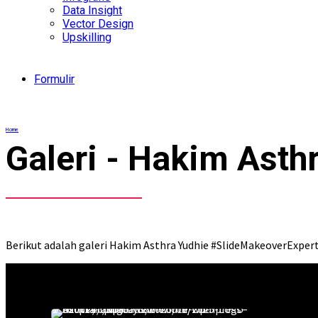
Data Insight
Vector Design
Upskilling
Formulir
Home
Galeri - Hakim Asth
Berikut adalah galeri Hakim Asthra Yudhie #SlideMakeoverExpert