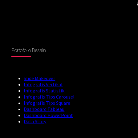
Portofolio Desain
Slide Makeover
Infografis Vertikal
Infografis Statistik
Infografis Tips Carousel
Infografis Tips Square
Dashboard Tableau
Dashboard PowerPoint
Data Story