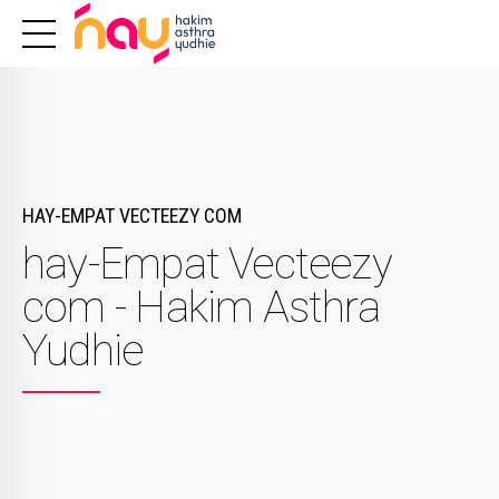
HAY-EMPAT VECTEEZY COM
hay-Empat Vecteezy
com - Hakim Asthra
Yudhie