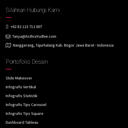
Silahkan Hubungi Kami
+62 82 123 712 007
Tanya@AsthraYudhie.com
Nanggerang, Tajurhalang Kab. Bogor Jawa Barat - Indonesia
Portofolio Desain
Slide Makeover
Infografis Vertikal
Infografis Statistik
Infografis Tips Carousel
Infografis Tips Square
Dashboard Tableau