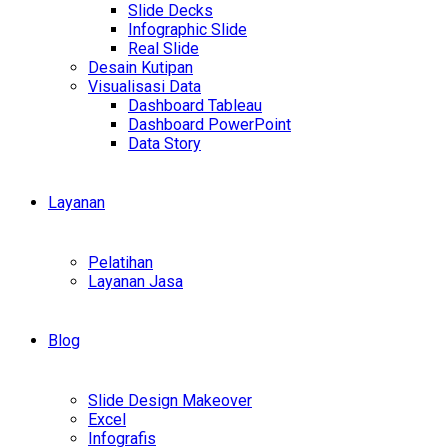
Slide Decks
Infographic Slide
Real Slide
Desain Kutipan
Visualisasi Data
Dashboard Tableau
Dashboard PowerPoint
Data Story
Layanan
Pelatihan
Layanan Jasa
Blog
Slide Design Makeover
Excel
Infografis