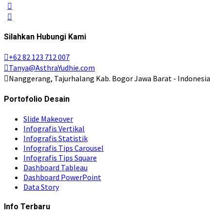
Silahkan Hubungi Kami
+62 82 123 712 007
Tanya@AsthraYudhie.com
Nanggerang, Tajurhalang Kab. Bogor Jawa Barat - Indonesia
Portofolio Desain
Slide Makeover
Infografis Vertikal
Infografis Statistik
Infografis Tips Carousel
Infografis Tips Square
Dashboard Tableau
Dashboard PowerPoint
Data Story
Info Terbaru