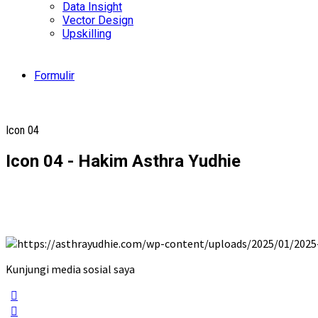
Data Insight
Vector Design
Upskilling
Formulir
Icon 04
Icon 04 - Hakim Asthra Yudhie
Kunjungi media sosial saya