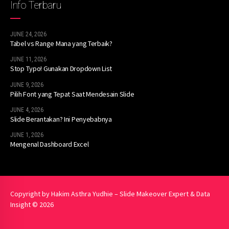
Info Terbaru
JUNE 24, 2026
Tabel vs Range Mana yang Terbaik?
JUNE 11, 2026
Stop Typo! Gunakan Dropdown List
JUNE 9, 2026
Pilih Font yang Tepat Saat Mendesain Slide
JUNE 4, 2026
Slide Berantakan? Ini Penyebabnya
JUNE 1, 2026
Mengenal Dashboard Excel
Copyright by Hakim Asthra Yudhie – Slide Makeover Expert & Data
Insight © 2026