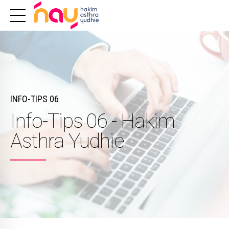
INFO-TIPS 06
Info-Tips 06 - Hakim
Asthra Yudhie