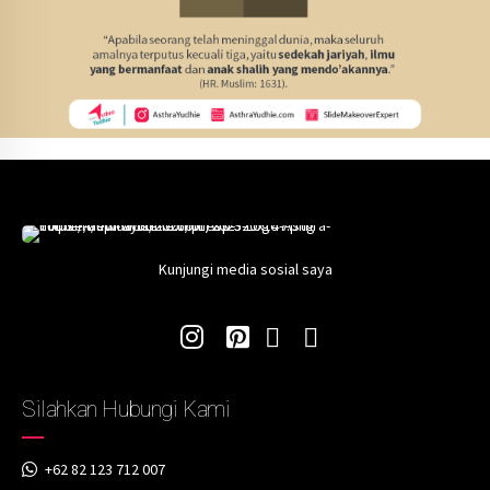
Kunjungi media sosial saya
Silahkan Hubungi Kami
+62 82 123 712 007