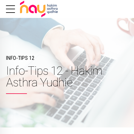
INFO-TIPS 12
Info-Tips 12 - Hakim
Asthra Yudhie