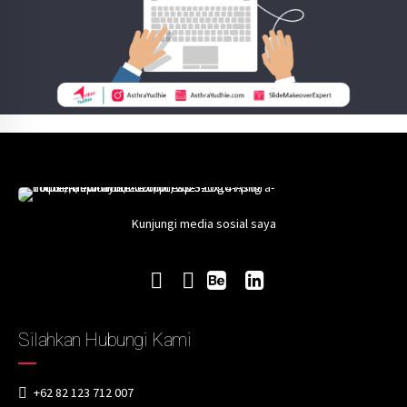
Kunjungi media sosial saya
Silahkan Hubungi Kami
+62 82 123 712 007