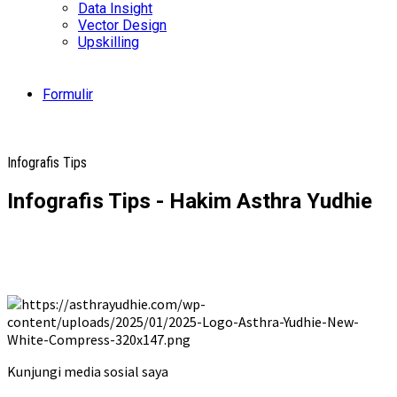
Data Insight
Vector Design
Upskilling
Formulir
Infografis Tips
Infografis Tips - Hakim Asthra Yudhie
Kunjungi media sosial saya