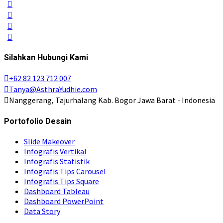
Silahkan Hubungi Kami
+62 82 123 712 007
Tanya@AsthraYudhie.com
Nanggerang, Tajurhalang Kab. Bogor Jawa Barat - Indonesia
Portofolio Desain
Slide Makeover
Infografis Vertikal
Infografis Statistik
Infografis Tips Carousel
Infografis Tips Square
Dashboard Tableau
Dashboard PowerPoint
Data Story