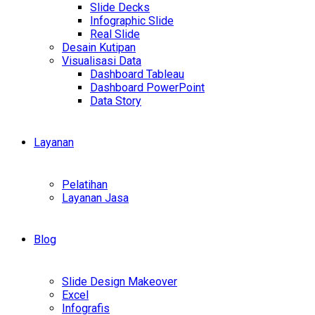
Slide Decks
Infographic Slide
Real Slide
Desain Kutipan
Visualisasi Data
Dashboard Tableau
Dashboard PowerPoint
Data Story
Layanan
Pelatihan
Layanan Jasa
Blog
Slide Design Makeover
Excel
Infografis