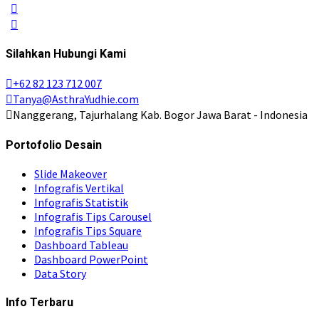
Silahkan Hubungi Kami
+62 82 123 712 007
Tanya@AsthraYudhie.com
Nanggerang, Tajurhalang Kab. Bogor Jawa Barat - Indonesia
Portofolio Desain
Slide Makeover
Infografis Vertikal
Infografis Statistik
Infografis Tips Carousel
Infografis Tips Square
Dashboard Tableau
Dashboard PowerPoint
Data Story
Info Terbaru