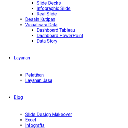
Slide Decks
Infographic Slide
Real Slide
Desain Kutipan
Visualisasi Data
Dashboard Tableau
Dashboard PowerPoint
Data Story
Layanan
Pelatihan
Layanan Jasa
Blog
Slide Design Makeover
Excel
Infografis