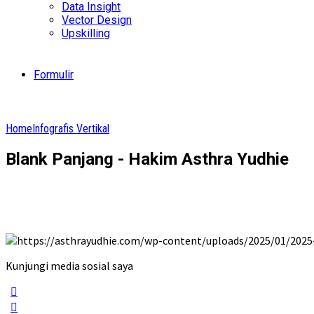
Data Insight
Vector Design
Upskilling
Formulir
Home
Infografis Vertikal
Blank Panjang - Hakim Asthra Yudhie
Kunjungi media sosial saya