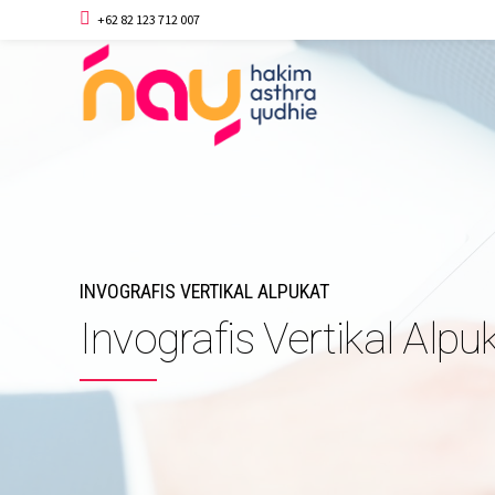
+62 82 123 712 007
INVOGRAFIS VERTIKAL ALPUKAT
Invografis Vertikal Alp