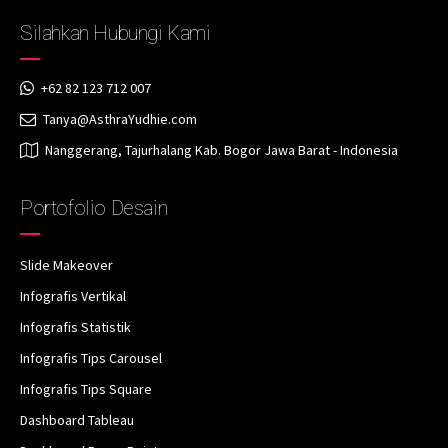
Silahkan Hubungi Kami
+62 82 123 712 007
Tanya@AsthraYudhie.com
Nanggerang, Tajurhalang Kab. Bogor Jawa Barat - Indonesia
Portofolio Desain
Slide Makeover
Infografis Vertikal
Infografis Statistik
Infografis Tips Carousel
Infografis Tips Square
Dashboard Tableau