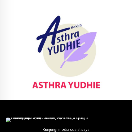
Kunjungi media sosial saya