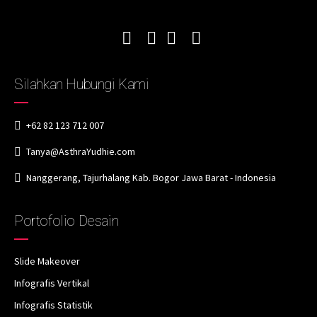
Silahkan Hubungi Kami
+62 82 123 712 007
Tanya@AsthraYudhie.com
Nanggerang, Tajurhalang Kab. Bogor Jawa Barat - Indonesia
Portofolio Desain
Slide Makeover
Infografis Vertikal
Infografis Statistik