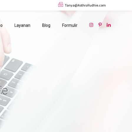
Tanya@AsthraYudhie.com
io
Layanan
Blog
Formulir
ie