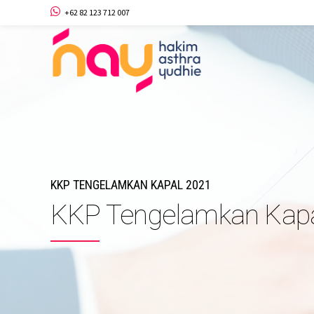
+62 82 123 712 007
KKP TENGELAMKAN KAPAL 2021
KKP Tengelamkan Kapal