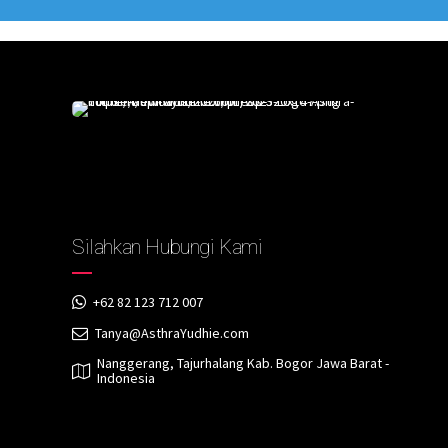
Silahkan Hubungi Kami
+62 82 123 712 007
Tanya@AsthraYudhie.com
Nanggerang, Tajurhalang Kab. Bogor Jawa Barat -
Indonesia