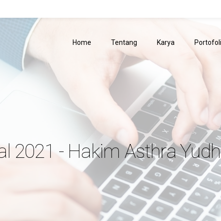
Home
Tentang
Karya
Portofol
 2021 - Hakim Asthra Yudh