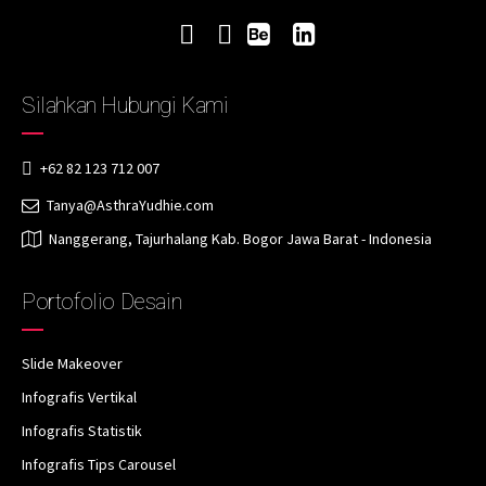
Silahkan Hubungi Kami
+62 82 123 712 007
Tanya@AsthraYudhie.com
Nanggerang, Tajurhalang Kab. Bogor Jawa Barat - Indonesia
Portofolio Desain
Slide Makeover
Infografis Vertikal
Infografis Statistik
Infografis Tips Carousel