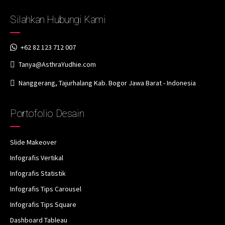
Silahkan Hubungi Kami
+62 82 123 712 007
Tanya@AsthraYudhie.com
Nanggerang, Tajurhalang Kab. Bogor Jawa Barat - Indonesia
Portofolio Desain
Slide Makeover
Infografis Vertikal
Infografis Statistik
Infografis Tips Carousel
Infografis Tips Square
Dashboard Tableau