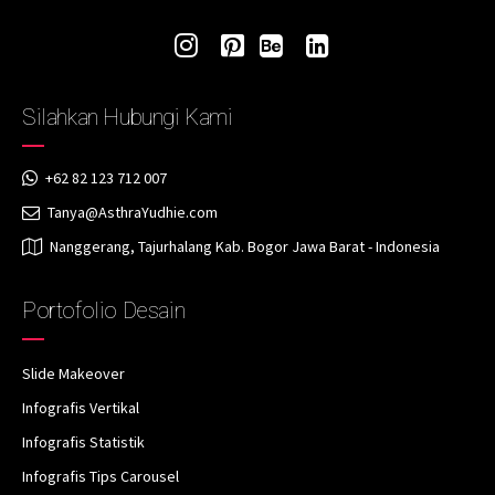
Silahkan Hubungi Kami
+62 82 123 712 007
Tanya@AsthraYudhie.com
Nanggerang, Tajurhalang Kab. Bogor Jawa Barat - Indonesia
Portofolio Desain
Slide Makeover
Infografis Vertikal
Infografis Statistik
Infografis Tips Carousel