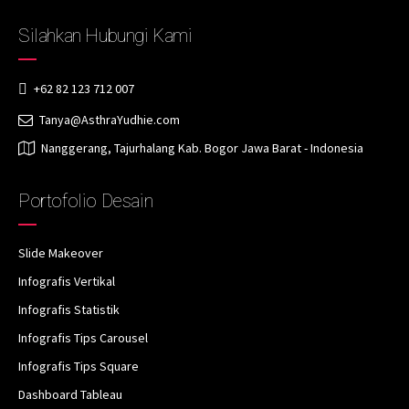
Silahkan Hubungi Kami
+62 82 123 712 007
Tanya@AsthraYudhie.com
Nanggerang, Tajurhalang Kab. Bogor Jawa Barat - Indonesia
Portofolio Desain
Slide Makeover
Infografis Vertikal
Infografis Statistik
Infografis Tips Carousel
Infografis Tips Square
Dashboard Tableau