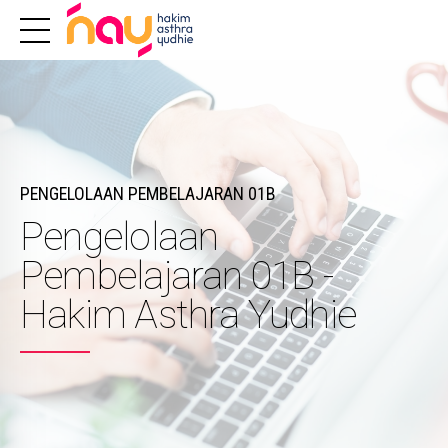
PENGELOLAAN PEMBELAJARAN 01B
Pengelolaan
Pembelajaran 01B -
Hakim Asthra Yudhie