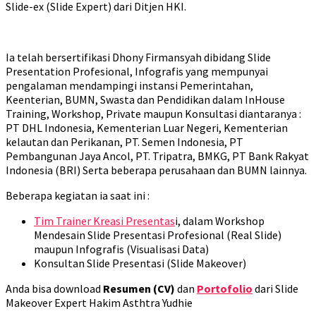
Slide-ex (Slide Expert) dari Ditjen HKI.
Ia telah bersertifikasi Dhony Firmansyah dibidang Slide
Presentation Profesional, Infografis yang mempunyai
pengalaman mendampingi instansi Pemerintahan,
Keenterian, BUMN, Swasta dan Pendidikan dalam InHouse
Training, Workshop, Private maupun Konsultasi diantaranya :
PT DHL Indonesia, Kementerian Luar Negeri, Kementerian
kelautan dan Perikanan, PT. Semen Indonesia, PT
Pembangunan Jaya Ancol, PT. Tripatra, BMKG, PT Bank Rakyat
Indonesia (BRI) Serta beberapa perusahaan dan BUMN lainnya.
Beberapa kegiatan ia saat ini :
Tim Trainer Kreasi Presentas
i, dalam Workshop
Mendesain Slide Presentasi Profesional (Real Slide)
maupun Infografis (Visualisasi Data)
Konsultan Slide Presentasi (Slide Makeover)
Anda bisa download
Resumen (CV)
dan
Portofolio
dari Slide
Makeover Expert Hakim Asthtra Yudhie