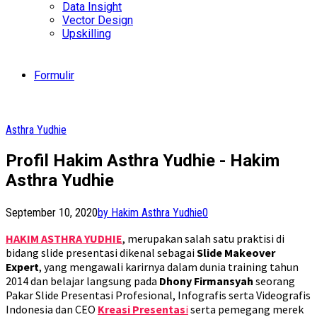
Data Insight
Vector Design
Upskilling
Formulir
Asthra Yudhie
Profil Hakim Asthra Yudhie - Hakim
Asthra Yudhie
September 10, 2020
by Hakim Asthra Yudhie
0
HAKIM ASTHRA YUDHIE
, merupakan salah satu praktisi di
bidang slide presentasi dikenal sebagai
Slide Makeover
Expert
, yang mengawali karirnya dalam dunia training tahun
2014 dan belajar langsung pada
Dhony Firmansyah
seorang
Pakar Slide Presentasi Profesional, Infografis serta Videografis
Indonesia dan CEO
Kreasi Presentas
i
serta pemegang merek