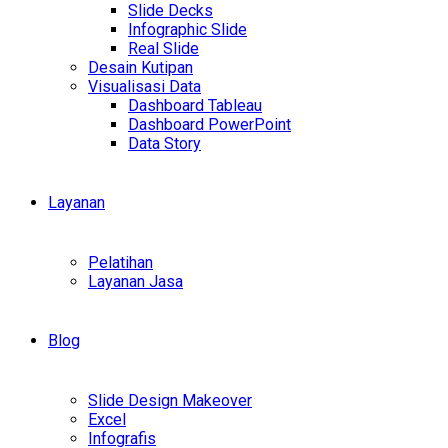
Slide Decks
Infographic Slide
Real Slide
Desain Kutipan
Visualisasi Data
Dashboard Tableau
Dashboard PowerPoint
Data Story
Layanan
Pelatihan
Layanan Jasa
Blog
Slide Design Makeover
Excel
Infografis