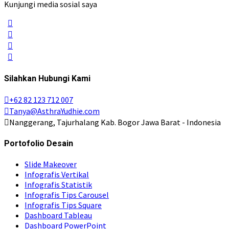
Kunjungi media sosial saya
Silahkan Hubungi Kami
+62 82 123 712 007
Tanya@AsthraYudhie.com
Nanggerang, Tajurhalang Kab. Bogor Jawa Barat - Indonesia
Portofolio Desain
Slide Makeover
Infografis Vertikal
Infografis Statistik
Infografis Tips Carousel
Infografis Tips Square
Dashboard Tableau
Dashboard PowerPoint