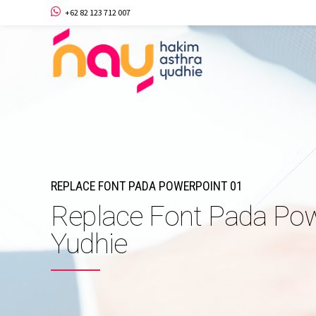
+62 82 123 712 007
REPLACE FONT PADA POWERPOINT 01
Replace Font Pada Pow
Yudhie