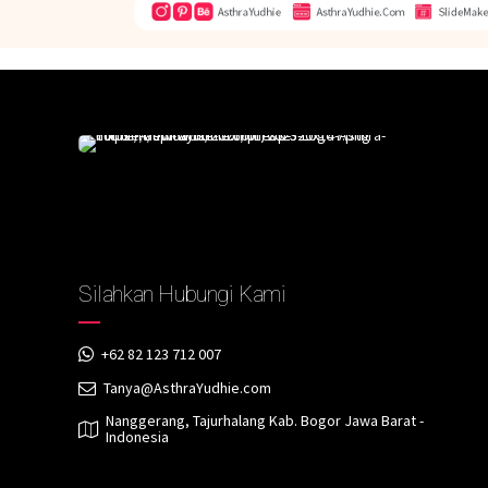
Silahkan Hubungi Kami
+62 82 123 712 007
Tanya@AsthraYudhie.com
Nanggerang, Tajurhalang Kab. Bogor Jawa Barat -
Indonesia