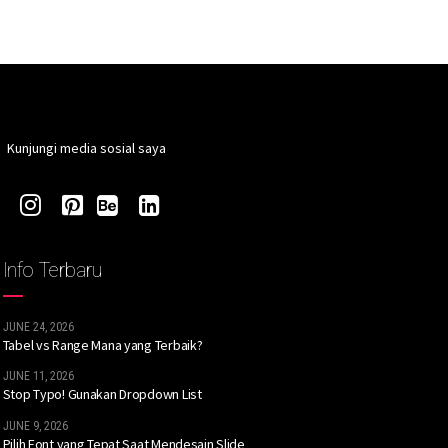
Kunjungi media sosial saya
Info Terbaru
JUNE 24, 2026
Tabel vs Range Mana yang Terbaik?
JUNE 11, 2026
Stop Typo! Gunakan Dropdown List
JUNE 9, 2026
Pilih Font yang Tepat Saat Mendesain Slide