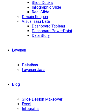
Slide Decks
Infographic Slide
Real Slide
Desain Kutipan
Visualisasi Data
Dashboard Tableau
Dashboard PowerPoint
Data Story
Layanan
Pelatihan
Layanan Jasa
Blog
Slide Design Makeover
Excel
Infografis