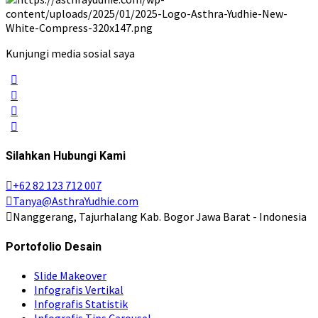
Kunjungi media sosial saya
Silahkan Hubungi Kami
+62 82 123 712 007
Tanya@AsthraYudhie.com
Nanggerang, Tajurhalang Kab. Bogor Jawa Barat - Indonesia
Portofolio Desain
Slide Makeover
Infografis Vertikal
Infografis Statistik
Infografis Tips Carousel