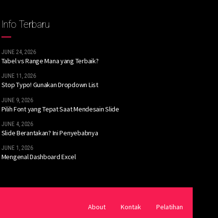
Info Terbaru
JUNE 24, 2026
Tabel vs Range Mana yang Terbaik?
JUNE 11, 2026
Stop Typo! Gunakan Dropdown List
JUNE 9, 2026
Pilih Font yang Tepat Saat Mendesain Slide
JUNE 4, 2026
Slide Berantakan? Ini Penyebabnya
JUNE 1, 2026
Mengenal Dashboard Excel
About
Kontak
Pelatihan