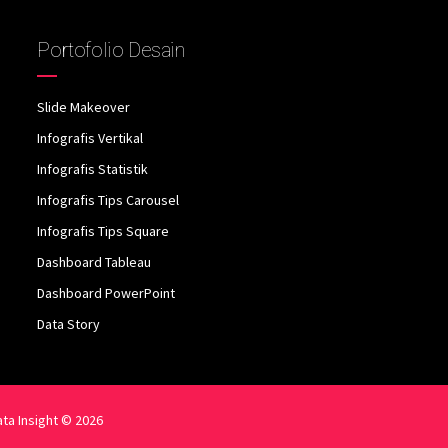
Portofolio Desain
Slide Makeover
Infografis Vertikal
Infografis Statistik
Infografis Tips Carousel
Infografis Tips Square
Dashboard Tableau
Dashboard PowerPoint
Data Story
ta Insight © 2026