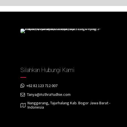
Silahkan Hubungi Kami
+62 82 123 712 007
Tanya@AsthraYudhie.com
Nanggerang, Tajurhalang Kab. Bogor Jawa Barat -
Indonesia