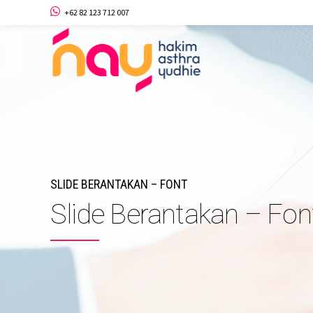
+62 82 123 712 007
SLIDE BERANTAKAN – FONT
Slide Berantakan – Fon