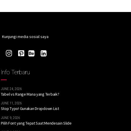
Kunjungi media sosial saya
Info Terbaru
JUNE 24, 2026
Tabel vs Range Mana yang Terbaik?
JUNE 11, 2026
Stop Typo! Gunakan Dropdown List
JUNE 9, 2026
Pilih Font yang Tepat Saat Mendesain Slide