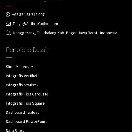
+62 82 123 712 007
Tanya@AsthraYudhie.com
Nanggerang, Tajurhalang Kab. Bogor Jawa Barat - Indonesia
Portofolio Desain
Slide Makeover
Infografis Vertikal
Infografis Statistik
Infografis Tips Carousel
Infografis Tips Square
Dashboard Tableau
Dashboard PowerPoint
Data Story