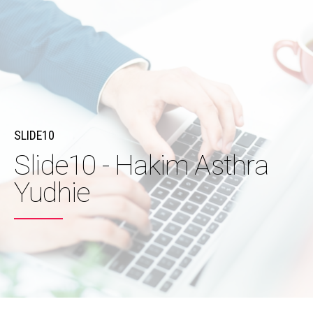
SLIDE10
Slide10 - Hakim Asthra
Yudhie