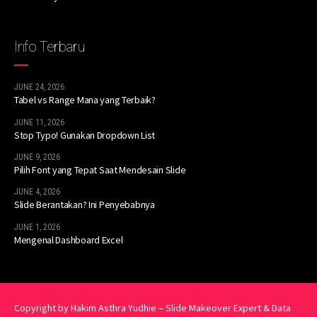
Info Terbaru
JUNE 24, 2026
Tabel vs Range Mana yang Terbaik?
JUNE 11, 2026
Stop Typo! Gunakan Dropdown List
JUNE 9, 2026
Pilih Font yang Tepat Saat Mendesain Slide
JUNE 4, 2026
Slide Berantakan? Ini Penyebabnya
JUNE 1, 2026
Mengenal Dashboard Excel
Copyright by Hakim Asthra Yudhie – Slide Makeover Expert & Data