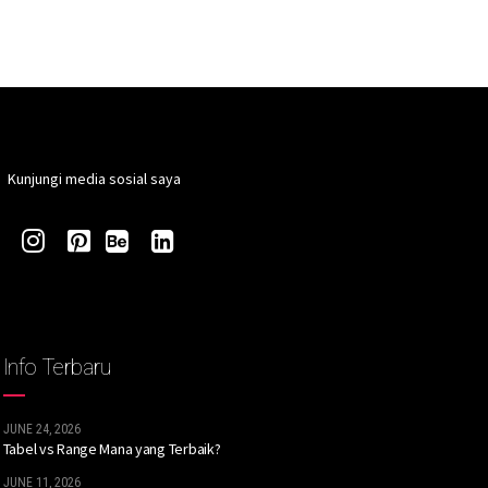
Kunjungi media sosial saya
Info Terbaru
JUNE 24, 2026
Tabel vs Range Mana yang Terbaik?
JUNE 11, 2026