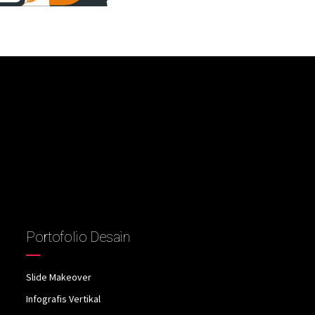
Portofolio Desain
Slide Makeover
Infografis Vertikal