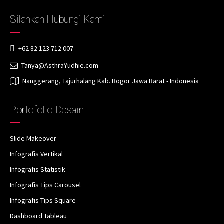
Silahkan Hubungi Kami
+62 82 123 712 007
Tanya@AsthraYudhie.com
Nanggerang, Tajurhalang Kab. Bogor Jawa Barat - Indonesia
Portofolio Desain
Slide Makeover
Infografis Vertikal
Infografis Statistik
Infografis Tips Carousel
Infografis Tips Square
Dashboard Tableau