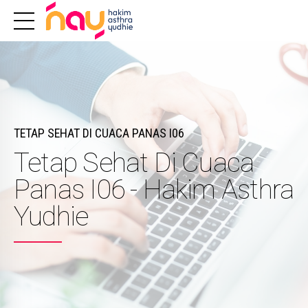
TETAP SEHAT DI CUACA PANAS I06
Tetap Sehat Di Cuaca
Panas I06 - Hakim Asthra
Yudhie